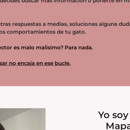
 decides buscar más información o ponerte en 
ras respuestas a medias, solucionas alguna duda
os comportamientos de tu gato.
sector es malo malisimo? Para nada.
ar no encaja en ese bucle.
Yo soy
Mapa