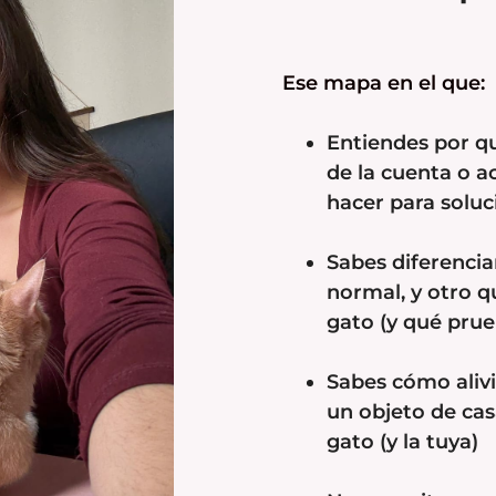
Ese mapa en el que:
Entiendes por q
de la cuenta o a
hacer para soluc
Sabes diferenci
normal, y otro q
gato (y qué prue
Sabes cómo alivi
un objeto de cas
gato (y la tuya)