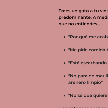
Traes un gato a tu vid
predominante. A medid
que no entiendes...
"Por qué me acab
"Me pide comida t
"Está escarbando 
"No para de maull
arenero limpio"
"No sé qué quiere