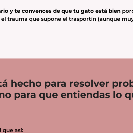
nario y te convences de que tu gato está bien
porq
r el trauma que supone el trasportín (aunque muy
stá hecho para resolver pr
 no para que entiendas lo 
 que así: