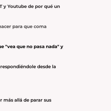
 y Youtube de por qué un
 hacer para que coma
ue "vea que no pasa nada" y
 respondiéndole desde la
r más allá de parar sus