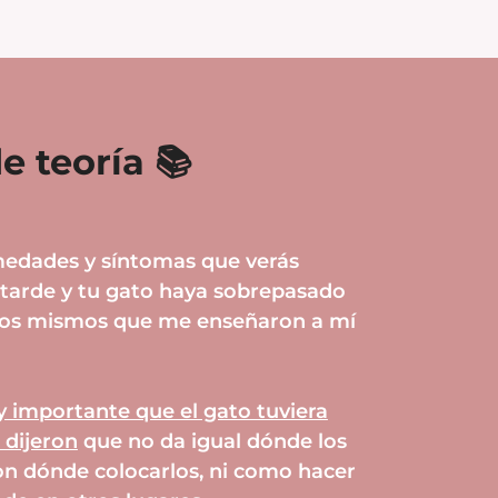
e teoría 📚
medades y síntomas que verás
tarde y tu gato haya sobrepasado
 (los mismos que me enseñaron a mí
 importante que el gato tuviera
 dijeron
que no da igual dónde los
on dónde colocarlos, ni como hacer