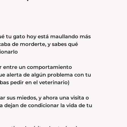
ué tu gato hoy está maullando más
caba de morderte, y sabes qué
ionarlo
ar entre un comportamiento
ue alerta de algún problema con tu
bas pedir en el veterinario)
ar sus miedos, y ahora una visita o
a dejan de condicionar la vida de tu