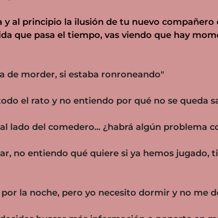
a y al principio la ilusión de tu nuevo compañero
a que pasa el tiempo, vas viendo que hay momen
a de morder, si estaba ronroneando"
odo el rato y no entiendo por qué no se queda s
al lado del comedero... ¿habrá algún problema c
ar, no entiendo qué quiere si ya hemos jugado, t
 por la noche, pero yo necesito dormir y no me d