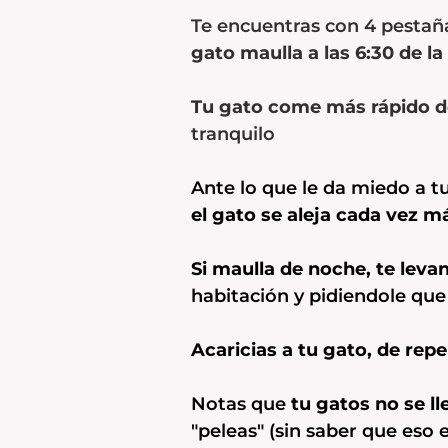
Te encuentras con 4 pestañ
gato maulla a las 6:30 de l
Tu gato come más rápido de
tranquilo
Ante lo que le da miedo a t
el gato se aleja cada vez m
Si maulla de noche, te leva
habitación y pidiendole que
Acaricias a tu gato, de rep
Notas que
tu gatos no se l
"peleas" (sin saber que eso