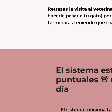
Retrasas la visita al veteri
hacerle pasar a tu gato) po
terminarás teniendo que ir).
El sistema e
puntuales 🚨
día
El sistema funciona tal