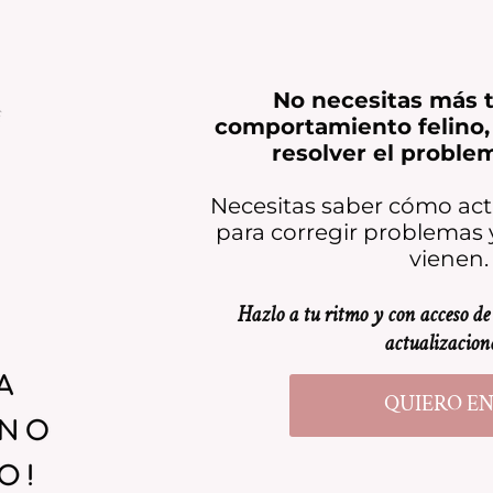
No necesitas más t
comportamiento felino, 
resolver el proble
Necesitas saber cómo actu
para corregir problemas 
vienen.
Hazlo a tu ritmo y con acceso de
actualizacion
QUIERO E