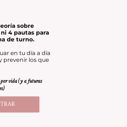
eoría sobre
ni 4 pautas para
ma de turno.
ar en tu día a día
y prevenir los que
 por vida (y a futuras
es)
NTRAR