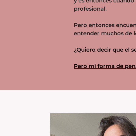
y es entonces cuando
profesional.
Pero entonces encuent
entender muchos de l
¿Quiero decir que el 
Pero mi forma de pens