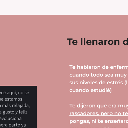
Te llenaron d
Te hablaron de enfer
cuando todo sea muy 
sus niveles de estrés
cuando estudié)
Te dijeron que era
muy
rascadores, pero no te
pongas, ni te enseñar