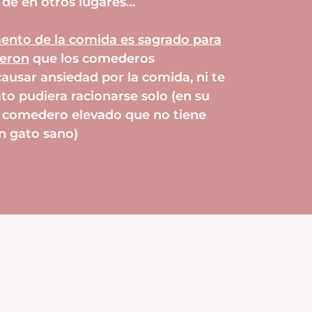
 de en otros lugares…
ento de la comida es sagrado para
jeron
que los comederos
usar ansiedad por la comida, ni te
to pudiera racionarse solo (en su
n comedero elevado que no tiene
n gato sano)