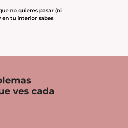
ue no quieres pasar (ni
 en tu interior sabes
oblemas
que ves cada