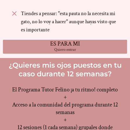
Tiendes a pensar: "esta pauta no la necesita mi
gato, no lo voy a hacer" aunque hayas visto que
es importante
ES PARA MI
Quiero entrar
¿Quieres mis ojos puestos en tu
caso durante 12 semanas?
El Programa Tutor Felino ¡a tu ritmo! completo
+
Acceso a la comunidad del programa durante 12
semanas
+
12 sesiones (1 cada semana) grupales donde