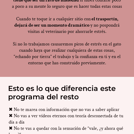
tiene que ser un rato de ansiedad
si sabes contarle poco
a poco a su mente lo seguro que es hacer todas estas cosas
Cuando te toque ir a cualquier sitio con
el trasportín,
dejará de ser un momento dramático
y no pospondrá
visitas al veterinario por ahorrarle estrés.
Si no lo trabajamos causaremos picos de estrés en el gato
cuando haya que realizar cualquiera de estas cosas,
“echando por tierra” el trabajo y la confianza en ti y en el
entorno que has construido previamente.
Esto es lo que diferencia este
programa del resto
✖ No te marea con información que no vas a saber aplicar
✖ No vas a ver vídeos eternos con teoría desconectada de tu
día a día
✖ No te vas a quedar con la sensación de “vale, ¿y ahora qué