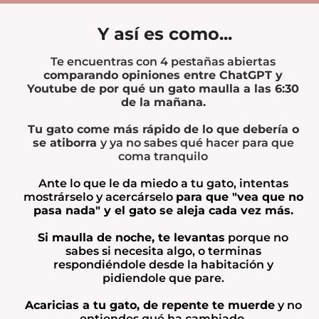
Y así es como...
Te encuentras con 4 pestañas abiertas
comparando opiniones entre ChatGPT y
Youtube de por qué un gato maulla a las 6:30
de la mañana.
Tu gato come más rápido de lo que debería o
se atiborra
y ya no sabes qué hacer para que
coma tranquilo
Ante lo que le da miedo a tu gato, intentas
mostrárselo y acercárselo
para que "vea que no
pasa nada" y el gato se aleja cada vez más.
Si maulla de noche, te levantas
porque no
sabes si necesita algo, o terminas
respondiéndole desde la habitación y
pidiendole que pare.
Acaricias a tu gato, de repente te muerde
y no
entiendes qué ha cambiado.