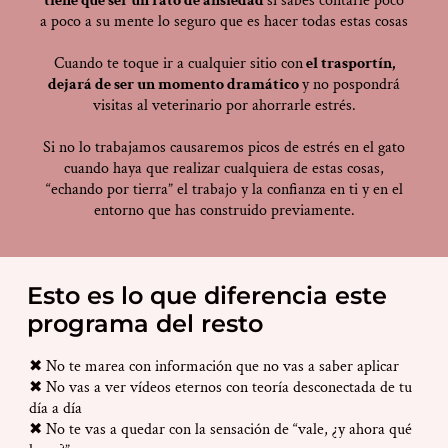
tiene que ser un rato de ansiedad
si sabes contarle poco
a poco a su mente lo seguro que es hacer todas estas cosas
Cuando te toque ir a cualquier sitio con
el trasportín,
dejará de ser un momento dramático
y no pospondrá
visitas al veterinario por ahorrarle estrés.
Si no lo trabajamos causaremos picos de estrés en el gato
cuando haya que realizar cualquiera de estas cosas,
“echando por tierra” el trabajo y la confianza en ti y en el
entorno que has construido previamente.
Esto es lo que diferencia este
programa del resto
✖ No te marea con información que no vas a saber aplicar
✖ No vas a ver vídeos eternos con teoría desconectada de tu
día a día
✖ No te vas a quedar con la sensación de “vale, ¿y ahora qué