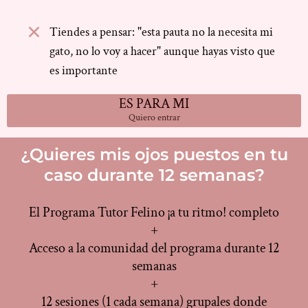
Tiendes a pensar: "esta pauta no la necesita mi
gato, no lo voy a hacer" aunque hayas visto que
es importante
ES PARA MI
Quiero entrar
¿Quieres mis ojos puestos en tu
caso durante 12 semanas?
El Programa Tutor Felino ¡a tu ritmo! completo
+
Acceso a la comunidad del programa durante 12
semanas
+
12 sesiones (1 cada semana) grupales donde