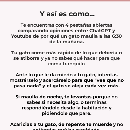
Y así es como...
Te encuentras con 4 pestañas abiertas
comparando opiniones entre ChatGPT y
Youtube de por qué un gato maulla a las 6:30
de la mañana.
Tu gato come más rápido de lo que debería o
se atiborra
y ya no sabes qué hacer para que
coma tranquilo
Ante lo que le da miedo a tu gato, intentas
mostrárselo y acercárselo
para que "vea que no
pasa nada" y el gato se aleja cada vez más.
Si maulla de noche, te levantas
porque no
sabes si necesita algo, o terminas
respondiéndole desde la habitación y
pidiendole que pare.
Acaricias a tu gato, de repente te muerde
y no
entiendes qué ha cambiado.